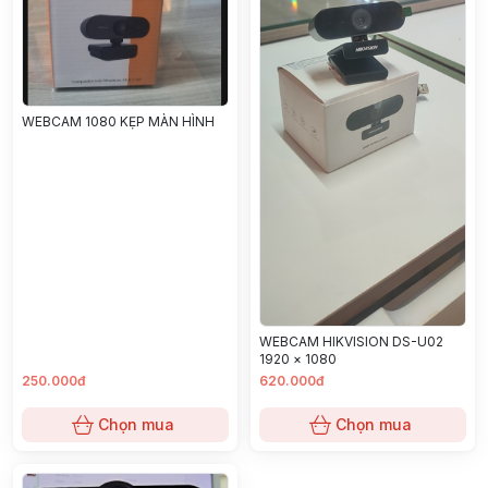
WEBCAM 1080 KẸP MÀN HÌNH
WEBCAM HIKVISION DS-U02
1920 × 1080
250.000đ
620.000đ
Chọn mua
Chọn mua