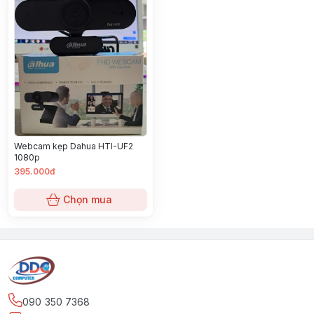
Webcam kẹp Dahua HTI-UF2
1080p
395.000đ
Chọn mua
090 350 7368