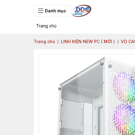
Danh mục
Trang chủ
Trang chủ
LINH KIỆN NEW PC ( MỚI )
VỎ CA