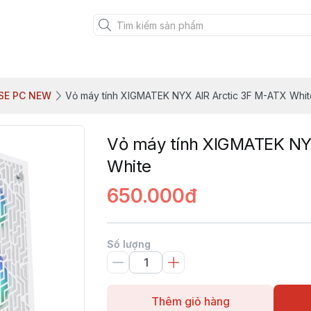
SE PC NEW
Vỏ máy tính XIGMATEK NYX AIR Arctic 3F M-ATX Whit
Vỏ máy tính XIGMATEK NY
White
650.000đ
Số lượng
Thêm giỏ hàng