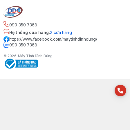
090 350 7368
Hệ thống cửa hàng
:
2
cửa hàng
https://www.facebook.com/maytinhdinhdung/
090 350 7368
© 2026
Máy Tính Đình Dũng