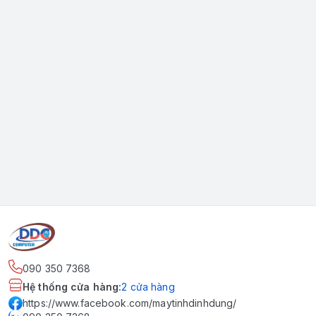
090 350 7368
Hệ thống cửa hàng
:
2
cửa hàng
https://www.facebook.com/maytinhdinhdung/