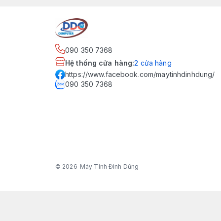
090 350 7368
Hệ thống cửa hàng
:
2
cửa hàng
https://www.facebook.com/maytinhdinhdung/
090 350 7368
© 2026
Máy Tính Đình Dũng