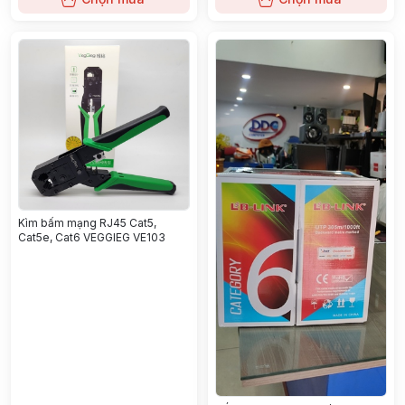
Kìm bấm mạng RJ45 Cat5,
Cat5e, Cat6 VEGGIEG VE103