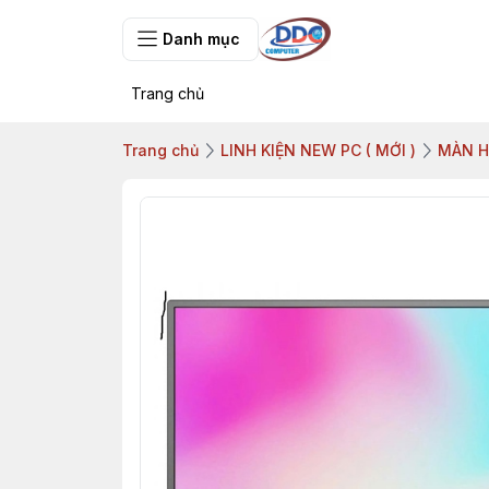
Danh mục
Trang chủ
Trang chủ
LINH KIỆN NEW PC ( MỚI )
MÀN H