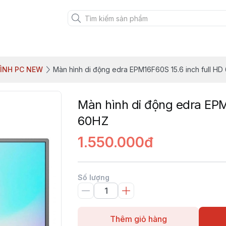
ÌNH PC NEW
Màn hình di động edra EPM16F60S 15.6 inch full HD
Màn hình di động edra EPM
60HZ
1.550.000đ
Số lượng
Thêm giỏ hàng