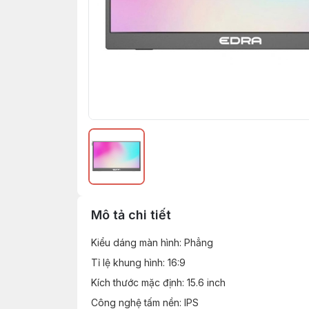
Mô tả chi tiết
Kiểu dáng màn hình: Phẳng
Tỉ lệ khung hình: 16:9
Kích thước mặc định: 15.6 inch
Công nghệ tấm nền: IPS