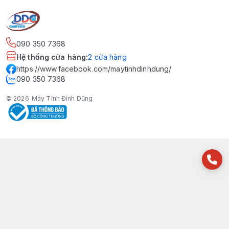
090 350 7368
Hệ thống cửa hàng
:
2
cửa hàng
https://www.facebook.com/maytinhdinhdung/
090 350 7368
© 2026
Máy Tính Đình Dũng