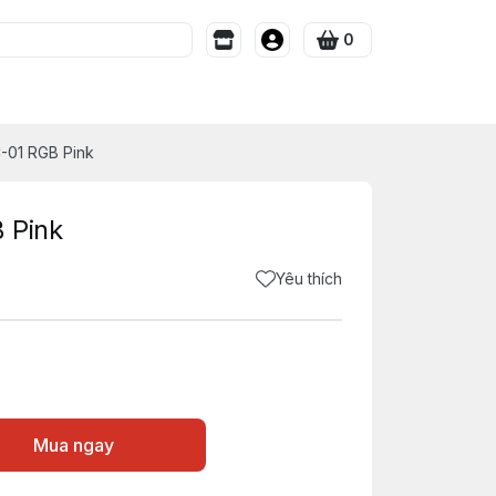
0
-01 RGB Pink
 Pink
Yêu thích
Mua ngay