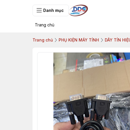
Danh mục
Trang chủ
Trang chủ
PHỤ KIỆN MÁY TÍNH
DÂY TÍN HIỆ