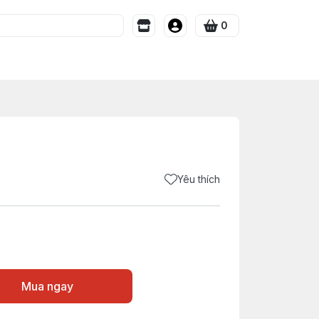
0
Yêu thích
Mua ngay