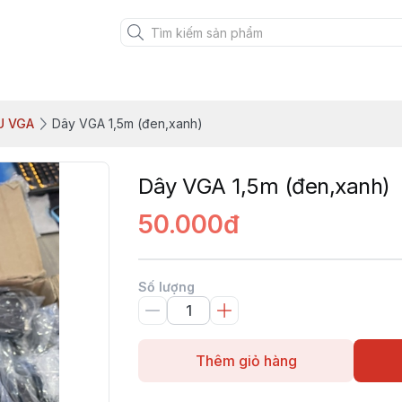
U VGA
Dây VGA 1,5m (đen,xanh)
Dây VGA 1,5m (đen,xanh)
50.000đ
Số lượng
Thêm giỏ hàng