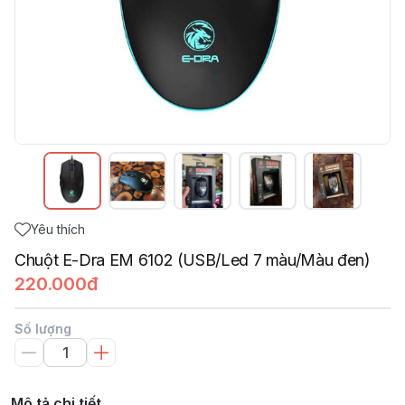
Yêu thích
Chuột E-Dra EM 6102 (USB/Led 7 màu/Màu đen)
220.000đ
Số lượng
Mô tả chi tiết