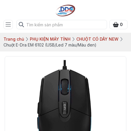
0
Trang chủ
PHỤ KIỆN MÁY TÍNH
CHUỘT CÓ DÂY NEW
Chuột E-Dra EM 6102 (USB/Led 7 màu/Màu đen)