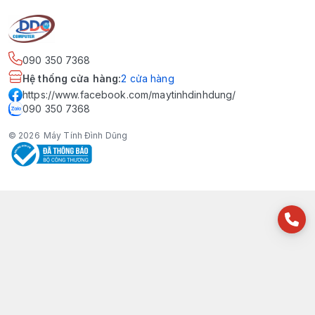
090 350 7368
Hệ thống cửa hàng
:
2
cửa hàng
https://www.facebook.com/maytinhdinhdung/
090 350 7368
© 2026
Máy Tính Đình Dũng