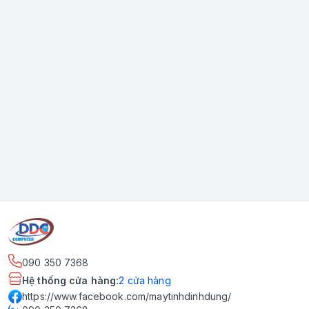
090 350 7368
Hệ thống cửa hàng
:
2
cửa hàng
https://www.facebook.com/maytinhdinhdung/