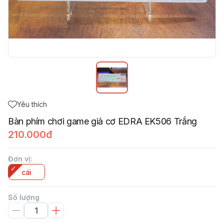
Yêu thích
Bàn phím chơi game giả cơ EDRA EK506 Trắng
210.000đ
Đơn vị
:
cái
Số lượng