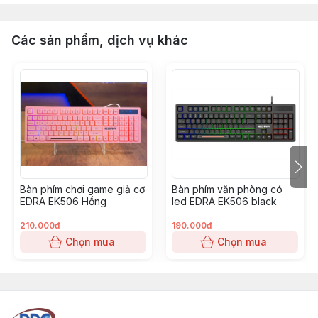
Các sản phẩm, dịch vụ khác
Bàn phím chơi game giả cơ
Bàn phím văn phòng có
EDRA EK506 Hồng
led EDRA EK506 black
210.000đ
190.000đ
Chọn mua
Chọn mua