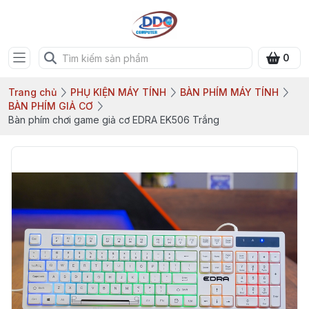
0
Trang chủ
PHỤ KIỆN MÁY TÍNH
BÀN PHÍM MÁY TÍNH
BÀN PHÍM GIẢ CƠ
Bàn phím chơi game giả cơ EDRA EK506 Trắng