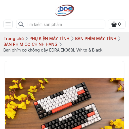
0
Trang chủ
PHỤ KIỆN MÁY TÍNH
BÀN PHÍM MÁY TÍNH
BÀN PHÍM CƠ CHÍNH HÃNG
Bàn phím cơ không dây EDRA EK368L White & Black