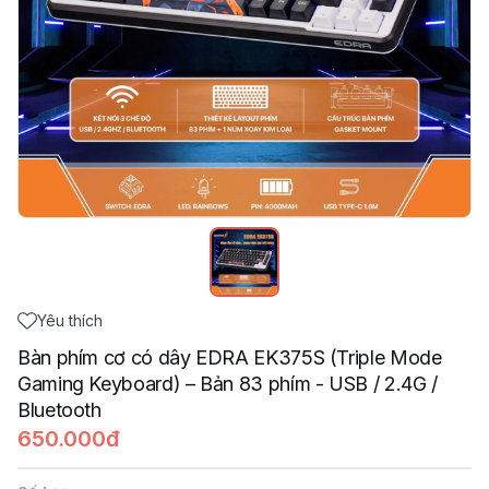
Yêu thích
Bàn phím cơ có dây EDRA EK375S (Triple Mode
Gaming Keyboard) – Bản 83 phím - USB / 2.4G /
Bluetooth
650.000đ